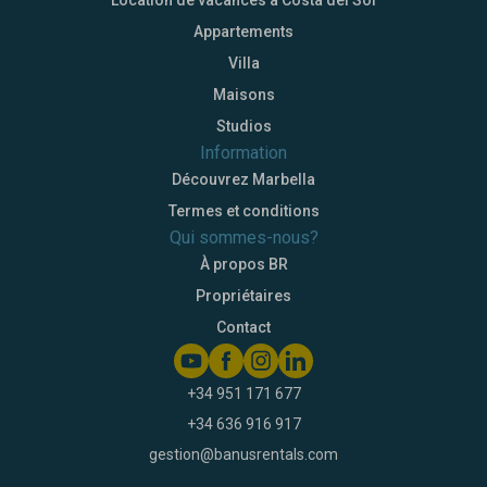
Location de vacances à Costa del Sol
Appartements
Villa
Maisons
Studios
Information
Découvrez Marbella
Termes et conditions
Qui sommes-nous?
À propos BR
Propriétaires
Contact
+34 951 171 677
+34 636 916 917
gestion@banusrentals.com