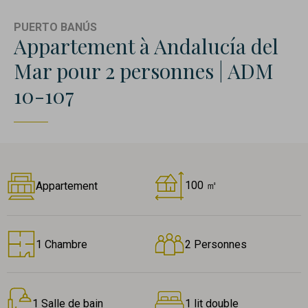
PUERTO BANÚS
Appartement à Andalucía del
Mar pour 2 personnes | ADM
10-107
100 ㎡
Appartement
1 Chambre
2 Personnes
1 Salle de bain
1 lit double