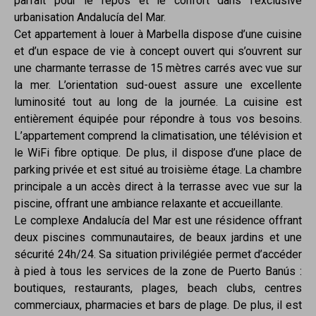
parfait pour le repos et le confort dans l’exclusive
urbanisation Andalucía del Mar.
Cet appartement à louer à Marbella dispose d’une cuisine
et d’un espace de vie à concept ouvert qui s’ouvrent sur
une charmante terrasse de 15 mètres carrés avec vue sur
la mer. L’orientation sud-ouest assure une excellente
luminosité tout au long de la journée. La cuisine est
entièrement équipée pour répondre à tous vos besoins.
L’appartement comprend la climatisation, une télévision et
le WiFi fibre optique. De plus, il dispose d’une place de
parking privée et est situé au troisième étage. La chambre
principale a un accès direct à la terrasse avec vue sur la
piscine, offrant une ambiance relaxante et accueillante.
Le complexe Andalucía del Mar est une résidence offrant
deux piscines communautaires, de beaux jardins et une
sécurité 24h/24. Sa situation privilégiée permet d’accéder
à pied à tous les services de la zone de Puerto Banús :
boutiques, restaurants, plages, beach clubs, centres
commerciaux, pharmacies et bars de plage. De plus, il est