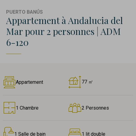
PUERTO BANÚS
Appartement à Andalucia del
Mar pour 2 personnes | ADM
6-120
77 ㎡
Appartement
1 Chambre
2 Personnes
1 Salle de bain
1 lit double