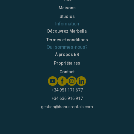
Maisons
Studios
Information
Découvrez Marbella
Termes et conditions
Qui sommes-nous?
À propos BR
Propriétaires
Contact
+34 951 171 677
+34 636 916 917
gestion@banusrentals.com