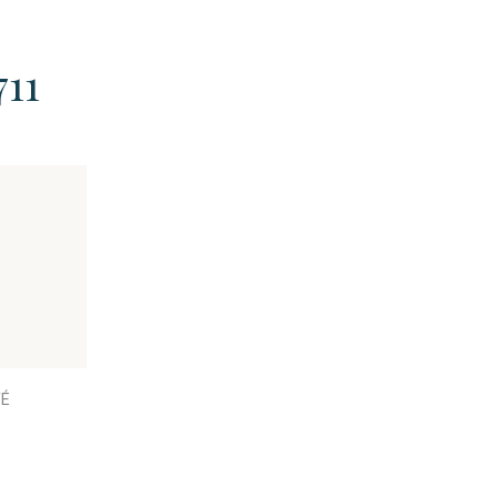
711
TÉ