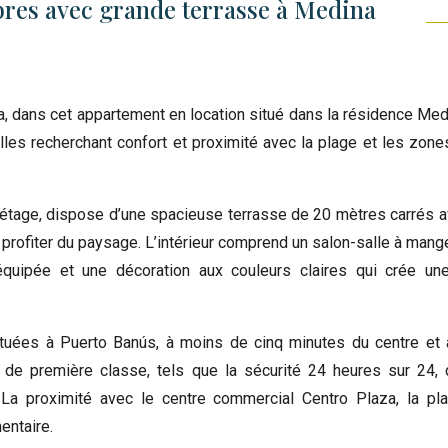
res avec grande terrasse à Medina
a, dans cet appartement en location situé dans la résidence Med
lles recherchant confort et proximité avec la plage et les zones
 étage, dispose d’une spacieuse terrasse de 20 mètres carrés a
t profiter du paysage. L’intérieur comprend un salon-salle à man
équipée et une décoration aux couleurs claires qui crée un
tuées à Puerto Banús, à moins de cinq minutes du centre et
de première classe, tels que la sécurité 24 heures sur 24, 
La proximité avec le centre commercial Centro Plaza, la pl
entaire.