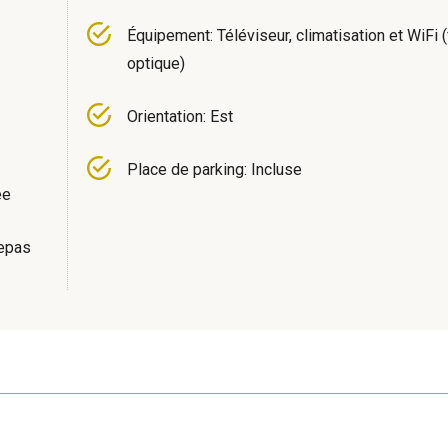
Équipement: Téléviseur, climatisation et WiFi (
optique)
Orientation: Est
Place de parking: Incluse
ée
repas