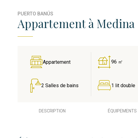
PUERTO BANÚS
Appartement à Medina G
96 ㎡
Appartement
2 Salles de bains
1 lit double
DESCRIPTION
ÉQUIPEMENTS