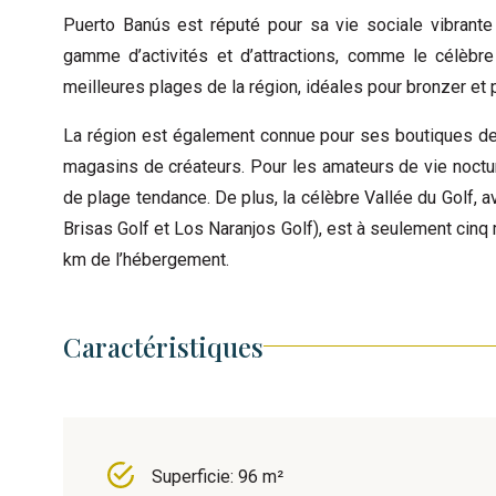
Puerto Banús est réputé pour sa vie sociale vibrante 
gamme d’activités et d’attractions, comme le célèbr
meilleures plages de la région, idéales pour bronzer et 
La région est également connue pour ses boutiques d
magasins de créateurs. Pour les amateurs de vie noctur
de plage tendance. De plus, la célèbre Vallée du Golf, 
Brisas Golf et Los Naranjos Golf), est à seulement cinq 
km de l’hébergement.
Caractéristiques
Superficie: 96 m²