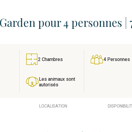
arden pour 4 personnes | 
2 Chambres
4 Personnes
Les animaux sont
autorisés
LOCALISATION
DISPONIBILI