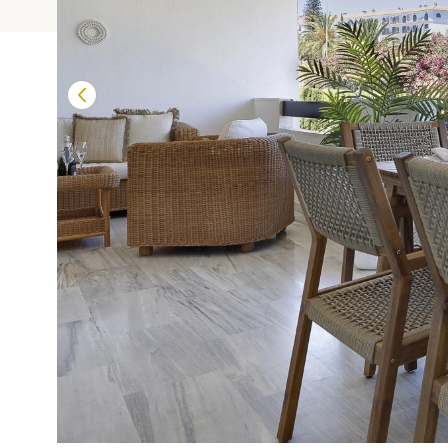
Terrazas de Banú
Las Mimosas