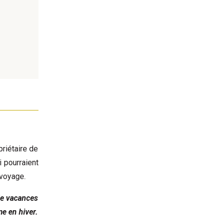
priétaire de
 pourraient
 voyage.
 de vacances
e en hiver.