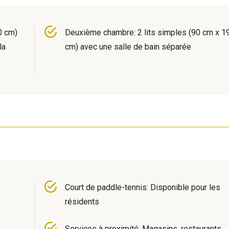
0 cm)
Deuxième chambre: 2 lits simples (90 cm x 1
la
cm) avec une salle de bain séparée
Court de paddle-tennis: Disponible pour les
résidents
Services à proximité: Magasins, restaurants,