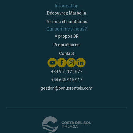
Information
Découvrez Marbella
Termes et conditions
Qui sommes-nous?
À propos BR
Propriétaires
Contact
+34 951 171 677
+34 636 916 917
gestion@banusrentals.com