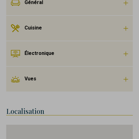
Général
Cuisine
Électronique
Vues
Localisation