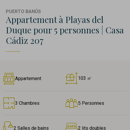
PUERTO BANÚS
Appartement à Playas del
Duque pour 5 personnes | Casa
Cádiz 207
103 ㎡
Appartement
3 Chambres
5 Personnes
2 Salles de bains
2 lits doubles