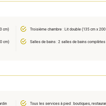
00 cm)
Troisième chambre : Lit double (135 cm x 200
00 cm)
Salles de bains : 2 salles de bains complètes
rdin
Tous les services à pied : boutiques, restaura