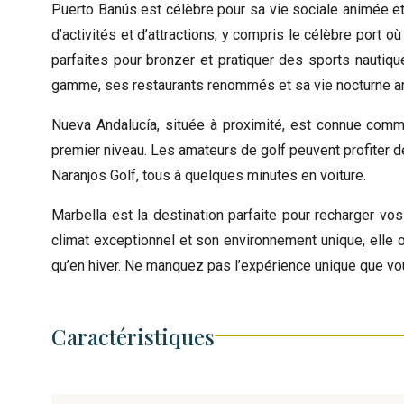
Puerto Banús est célèbre pour sa vie sociale animée e
d’activités et d’attractions, y compris le célèbre port o
parfaites pour bronzer et pratiquer des sports nauti
gamme, ses restaurants renommés et sa vie nocturne a
Nueva Andalucía, située à proximité, est connue comme
premier niveau. Les amateurs de golf peuvent profiter d
Naranjos Golf, tous à quelques minutes en voiture.
Marbella est la destination parfaite pour recharger vo
climat exceptionnel et son environnement unique, elle 
qu’en hiver. Ne manquez pas l’expérience unique que vo
Caractéristiques