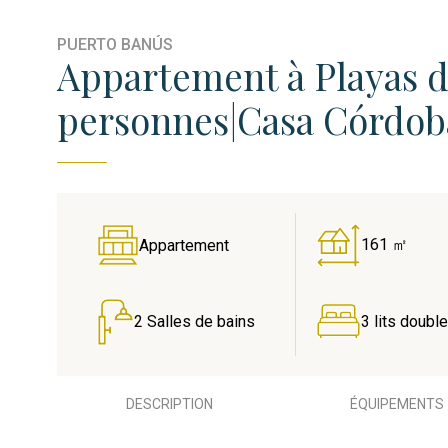
PUERTO BANÚS
Appartement à Playas d
personnes|Casa Córdoba
161 ㎡
Appartement
2 Salles de bains
3 lits doubl
DESCRIPTION
ÉQUIPEMENTS