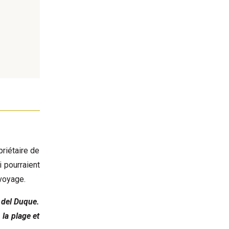
priétaire de
 pourraient
voyage.
 del Duque.
la plage et