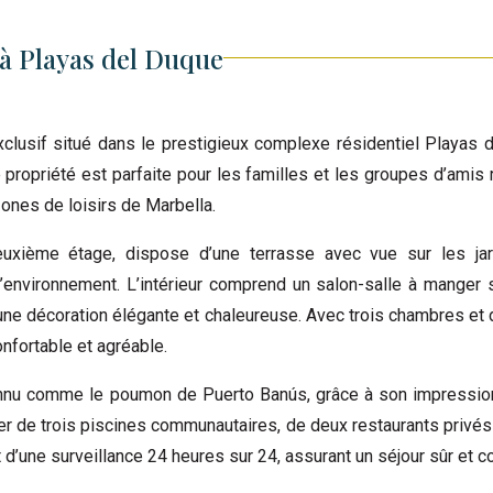
à Playas del Duque
clusif situé dans le prestigieux complexe résidentiel Playas 
propriété est parfaite pour les familles et les groupes d’amis 
zones de loisirs de Marbella.
uxième étage, dispose d’une terrasse avec vue sur les jar
l’environnement. L’intérieur comprend un salon-salle à manger 
ne décoration élégante et chaleureuse. Avec trois chambres et 
onfortable et agréable.
nnu comme le poumon de Puerto Banús, grâce à son impression
iter de trois piscines communautaires, de deux restaurants privé
 d’une surveillance 24 heures sur 24, assurant un séjour sûr et c