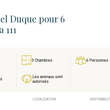
el Duque pour 6
 111
3 Chambres
6 Personnes
Les animaux sont
es
autorisés
LOCALISATION
DISPONIBILI