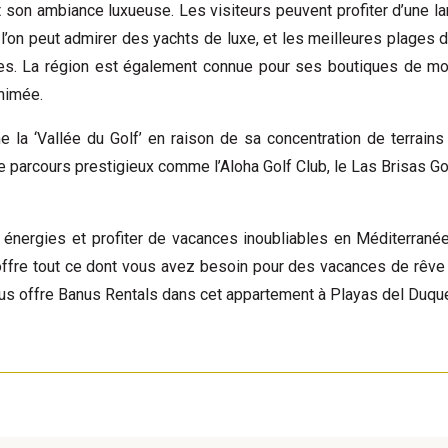
t son ambiance luxueuse. Les visiteurs peuvent profiter d’une 
ù l’on peut admirer des yachts de luxe, et les meilleures plages d
ques. La région est également connue pour ses boutiques de m
nimée.
 la ‘Vallée du Golf’ en raison de sa concentration de terrains
e parcours prestigieux comme l’Aloha Golf Club, le Las Brisas Go
s énergies et profiter de vacances inoubliables en Méditerrané
offre tout ce dont vous avez besoin pour des vacances de rêve 
us offre Banus Rentals dans cet appartement à Playas del Duque