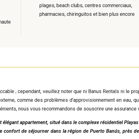
plages, beach clubs, centres commerciaux,
pharmacies, chiringuitos et bien plus encore
-haute
ccable ; cependant, veuillez noter que ni Banus Rentals ni le pro
n externe, comme des problèmes d’approvisionnement en eau, qui
onvénients, nous vous recommandons de souscrire une assurance 
 élégant appartement, situé dans le complexe résidentiel Playas
le confort de séjourner dans la région de Puerto Banús, près de 