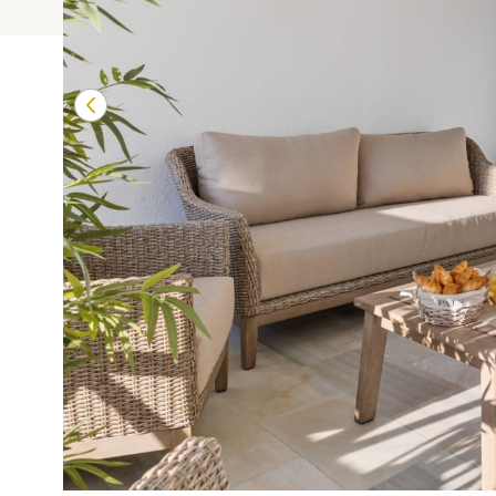
Terrazas de Banú
Las Mimosas