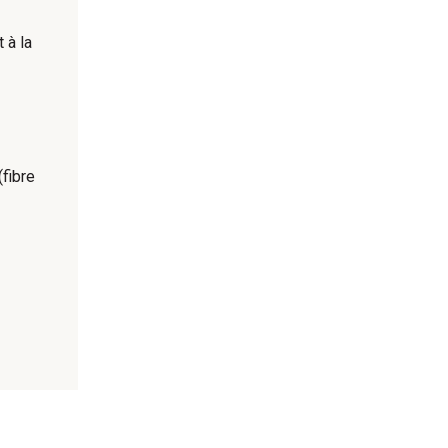
 à la
(fibre