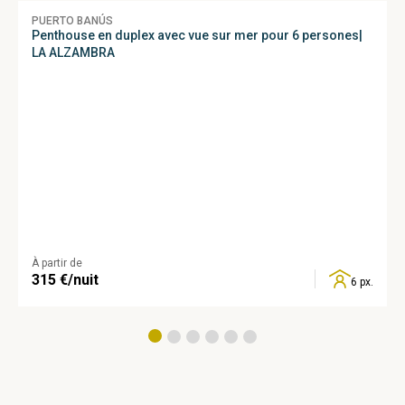
PUERTO BANÚS
Penthouse en duplex avec vue sur mer pour 6 persones|
LA ALZAMBRA
À partir de
315
€/nuit
6 px.