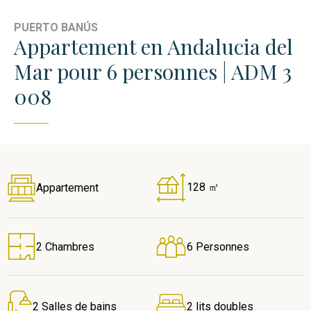
PUERTO BANÚS
Appartement en Andalucia del
Mar pour 6 personnes | ADM 3
008
128 ㎡
Appartement
2 Chambres
6 Personnes
2 Salles de bains
2 lits doubles