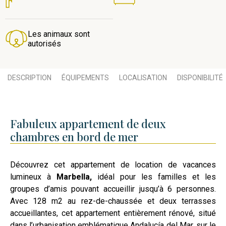
Les animaux sont
autorisés
DESCRIPTION
ÉQUIPEMENTS
LOCALISATION
DISPONIBILITÉ
Fabuleux appartement de deux
chambres en bord de mer
Découvrez cet appartement de location de vacances
lumineux à
Marbella,
idéal pour les familles et les
groupes d’amis pouvant accueillir jusqu’à 6 personnes.
Avec 128 m2 au rez-de-chaussée et deux terrasses
accueillantes, cet appartement entièrement rénové, situé
dans l’urbanisation emblématique Andalucía del Mar, sur le