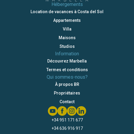
Hébergements
Location de vacances à Costa del Sol
Appartements
Villa
Maisons
Studios
Information
Découvrez Marbella
Termes et conditions
Qui sommes-nous?
À propos BR
Propriétaires
Contact
+34 951 171 677
+34 636 916 917