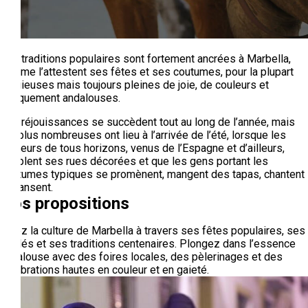
Les traditions populaires sont fortement ancrées à Marbella,
comme l’attestent ses fêtes et ses coutumes, pour la plupart
religieuses mais toujours pleines de joie, de couleurs et
typiquement andalouses.
Les réjouissances se succèdent tout au long de l’année, mais
les plus nombreuses ont lieu à l’arrivée de l’été, lorsque les
visiteurs de tous horizons, venus de l’Espagne et d’ailleurs,
peuplent ses rues décorées et que les gens portant les
costumes typiques se promènent, mangent des tapas, chantent
et dansent.
Nos propositions
Vivez la culture de Marbella à travers ses fêtes populaires, ses
défilés et ses traditions centenaires. Plongez dans l’essence
andalouse avec des foires locales, des pèlerinages et des
célébrations hautes en couleur et en gaieté.