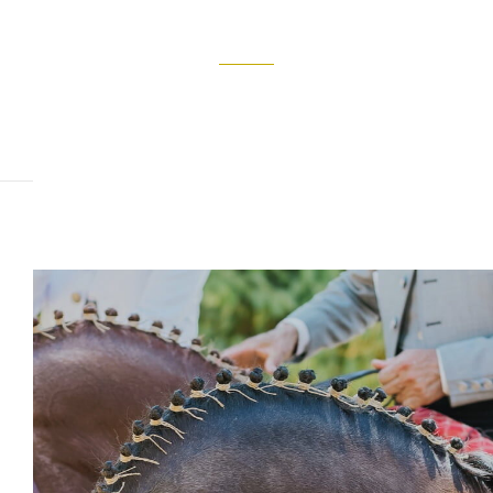
Traditions et fêtes
Marbella est une ville profondément enracinée dans ses traditions
populaires, ce qui se reflète dans ses fêtes et coutumes,
imprégnées de l’intensité andalouse, de joie et de couleurs.