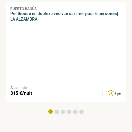
PUERTO BANÚS
Penthouse en duplex avec vue sur mer pour 6 persones|
LA ALZAMBRA
À partir de
315
€/nuit
6 px.