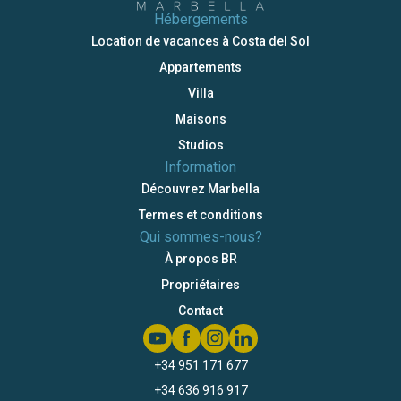
Hébergements
Location de vacances à Costa del Sol
Appartements
Villa
Maisons
Studios
Information
Découvrez Marbella
Termes et conditions
Qui sommes-nous?
À propos BR
Propriétaires
Contact
+34 951 171 677
+34 636 916 917