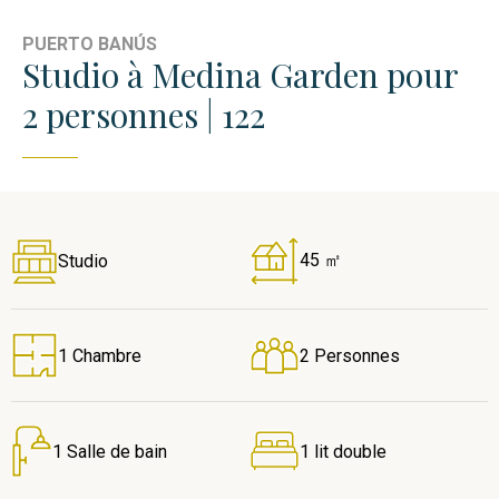
PUERTO BANÚS
Studio à Medina Garden pour
2 personnes | 122
45 ㎡
Studio
1 Chambre
2 Personnes
1 Salle de bain
1 lit double