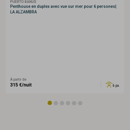
PUERTO BANÚS
Penthouse en duplex avec vue sur mer pour 6 persones|
LA ALZAMBRA
À partir de
315
€/nuit
6 px.