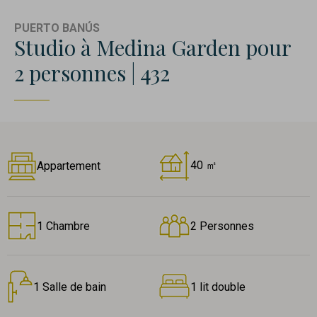
PUERTO BANÚS
Studio à Medina Garden pour
2 personnes | 432
40 ㎡
Appartement
1 Chambre
2 Personnes
1 Salle de bain
1 lit double