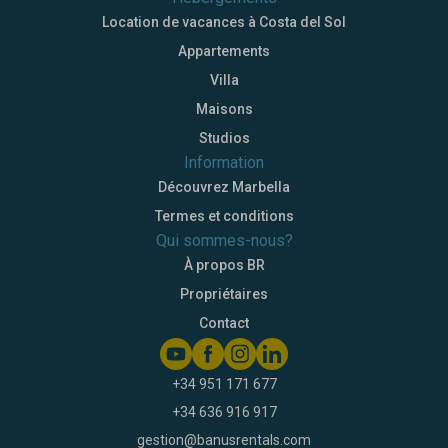
Location de vacances à Costa del Sol
Appartements
Villa
Maisons
Studios
Information
Découvrez Marbella
Termes et conditions
Qui sommes-nous?
À propos BR
Propriétaires
Contact
+34 951 171 677
+34 636 916 917
gestion@banusrentals.com