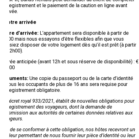
l’enregistrement et le paiement de la caution en ligne avant
l’arrivée.
À votre arrivée
Heure d’arrivée:
L’appartement sera disponible à partir de
17h00 mais nous essayons d’être flexibles afin que vous
puissiez disposer de votre logement dès qu’il est prêt (à partir
de 12h00).
Arrivée anticipée (avant 12h et sous réserve de disponibilité) : €
100,00
Documents:
Une copie du passeport ou de la carte d’identité
de tous les occupants de plus de 16 ans sera requise pour
l’enregistrement obligatoire.
Le décret royal 933/2021, établit de nouvelles obligations pour
l’enregistrement des voyageurs, dont la demande de
transmission aux autorités de certaines données relatives aux
voyageurs.
Afin de se conformer à cette obligation, nos hôtes recevront un
lien leur permettant de nous fournir leur pièce d’identité ou leur