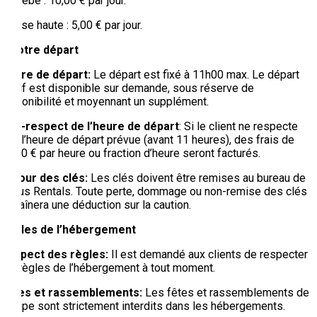
Lit bébé : 10,00 € par jour.
Chaise haute : 5,00 € par jour.
À votre départ
Heure de départ:
Le départ est fixé à 11h00 max. Le départ
tardif est disponible sur demande, sous réserve de
disponibilité et moyennant un supplément.
Non-respect de l’heure de départ
: Si le client ne respecte
pas l’heure de départ prévue (avant 11 heures), des frais de
50,00 € par heure ou fraction d’heure seront facturés.
Retour des clés:
Les clés doivent être remises au bureau de
Banus Rentals. Toute perte, dommage ou non-remise des clés
entraînera une déduction sur la caution.
Règles de l’hébergement
Respect des règles:
Il est demandé aux clients de respecter
les règles de l’hébergement à tout moment.
Fêtes et rassemblements:
Les fêtes et rassemblements de
groupe sont strictement interdits dans les hébergements.