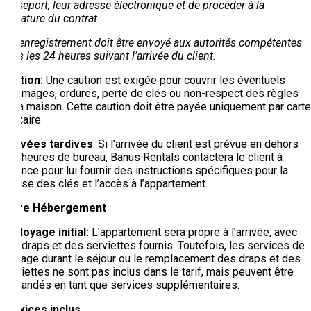
passeport, leur adresse électronique et de procéder à la
signature du contrat.
Cet enregistrement doit être envoyé aux autorités compétentes
dans les 24 heures suivant l’arrivée du client.
Caution:
Une caution est exigée pour couvrir les éventuels
dommages, ordures, perte de clés ou non-respect des règles
de la maison. Cette caution doit être payée uniquement par carte
bancaire.
Arrivées tardives
: Si l’arrivée du client est prévue en dehors
des heures de bureau, Banus Rentals contactera le client à
l’avance pour lui fournir des instructions spécifiques pour la
remise des clés et l’accès à l’appartement.
Votre Hébergement
Nettoyage initial:
L’appartement sera propre à l’arrivée, avec
des draps et des serviettes fournis. Toutefois, les services de
ménage durant le séjour ou le remplacement des draps et des
serviettes ne sont pas inclus dans le tarif, mais peuvent être
demandés en tant que services supplémentaires.
Services inclus