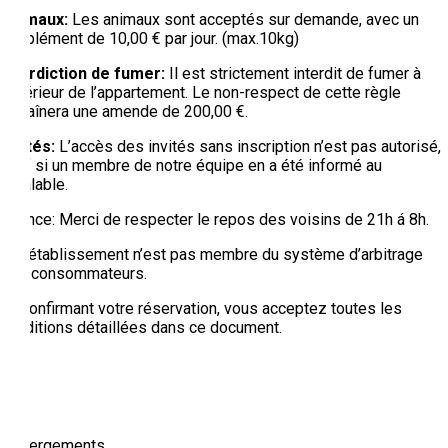
Animaux:
Les animaux sont acceptés sur demande, avec un
supplément de 10,00 € par jour. (max.10kg)
Interdiction de fumer:
Il est strictement interdit de fumer à
l’intérieur de l’appartement. Le non-respect de cette règle
entraînera une amende de 200,00 €.
Invités:
L’accès des invités sans inscription n’est pas autorisé,
sauf si un membre de notre équipe en a été informé au
préalable.
Silence: Merci de respecter le repos des voisins de 21h á 8h.
Cet établissement n’est pas membre du système d’arbitrage
des consommateurs.
En confirmant votre réservation, vous acceptez toutes les
conditions détaillées dans ce document.
Hébergements