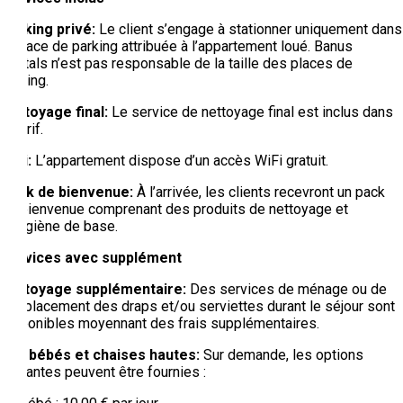
Parking privé
:
Le client s’engage à stationner uniquement dans
la place de parking attribuée à l’appartement loué. Banus
Rentals n’est pas responsable de la taille des places de
parking.
Nettoyage final
:
Le service de nettoyage final est inclus dans
le tarif.
WiFi
:
L’appartement dispose d’un accès WiFi gratuit.
Pack de bienvenue
:
À l’arrivée, les clients recevront un pack
de bienvenue comprenant des produits de nettoyage et
d’hygiène de base.
Services avec supplément
Nettoyage supplémentaire:
Des services de ménage ou de
remplacement des draps et/ou serviettes durant le séjour sont
disponibles moyennant des frais supplémentaires.
Lits bébés et chaises hautes:
Sur demande, les options
suivantes peuvent être fournies :