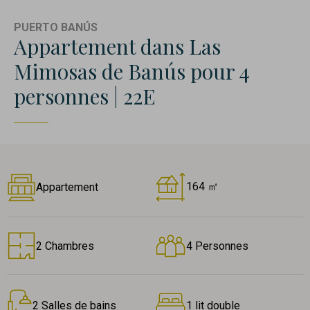
PUERTO BANÚS
Appartement dans Las
Mimosas de Banús pour 4
personnes | 22E
164 ㎡
Appartement
2 Chambres
4 Personnes
2 Salles de bains
1 lit double