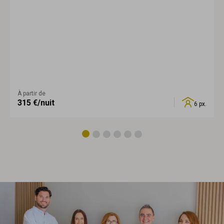
À partir de
315
€/nuit
6 px.