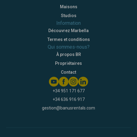
Maisons
Studios
Information
Découvrez Marbella
Termes et conditions
Qui sommes-nous?
À propos BR
Propriétaires
Contact
+34 951 171 677
+34 636 916 917
gestion@banusrentals.com