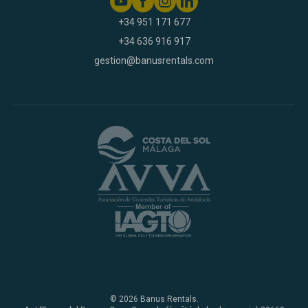
+34 951 171 677
+34 636 916 917
gestion@banusrentals.com
© 2026 Banus Rentals.