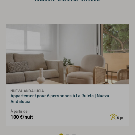
NUEVA ANDALUCÍA
Appartement pour 6 personnes à La Ruleta | Nueva
Andalucía
À partir de
100
€/nuit
6 px.