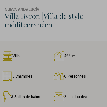
NUEVA ANDALUCÍA
Villa Byron |Villa de style
méditerranéen
465 ㎡
Villa
3 Chambres
6 Personnes
3 Salles de bains
2 lits doubles