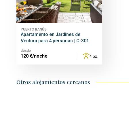
PUERTO BANÚS
Apartamento en Jardines de
Ventura para 4 personas | C-301
desde
120
€/noche
4 px.
Otros alojamientos cercanos