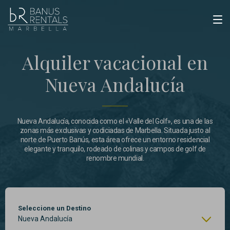
Alquiler vacacional en
Nueva Andalucía
Nueva Andalucía, conocida como el «Valle del Golf», es una de las
zonas más exclusivas y codiciadas de Marbella. Situada justo al
norte de Puerto Banús, esta área ofrece un entorno residencial
elegante y tranquilo, rodeado de colinas y campos de golf de
renombre mundial.
Seleccione un Destino
Nueva Andalucía