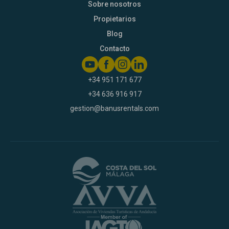
Sobre nosotros
Propietarios
Blog
Contacto
+34 951 171 677
+34 636 916 917
gestion@banusrentals.com