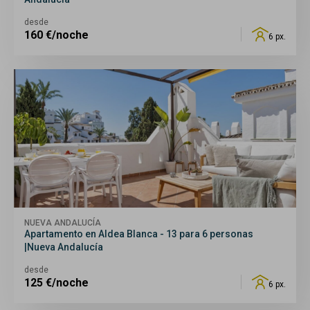
desde
160
€/noche
6 px.
NUEVA ANDALUCÍA
Apartamento en Aldea Blanca - 13 para 6 personas
|Nueva Andalucía
desde
125
€/noche
6 px.