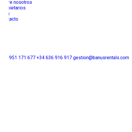
Sobre nosotros
Propietarios
Blog
Contacto
+34 951 171 677
+34 636 916 917
gestion@banusrentals.com