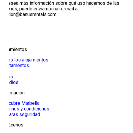
Si desea más información sobre qué uso hacemos de las
Cookies, puede enviarnos un e-mail a:
gestion@banusrentals.com
Alojamientos
Todos los alojamientos
Apartamentos
Villa
Casas
Estudios
Información
Descubre Marbella
Términos y condiciones
Cámaras seguridad
Conócenos