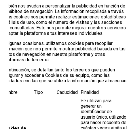
También nos ayudan a personalizar la publicidad en función de
tus hábitos de navegación. La información recopilada a través
de las cookies nos permite realizar estimaciones estadísticas
y análisis de uso, como el número de visitas y las secciones
más consultadas. Esto nos permite mejorar nuestros servicios
y adaptar la plataforma a tus intereses individuales.
En algunas ocasiones, utilizamos cookies para recopilar
información que nos permite mostrar publicidad basada en tus
hábitos de navegación en nuestra plataforma y otras
plataformas de terceros.
A continuación, se detallan tanto los terceros que pueden
configurar y acceder a Cookies de su equipo, como las
finalidades con las que se utiliza la información que almacenan:
Nombre
Tipo
Caducidad
Finalidad
Se utilizan para
generar un
identificador de
usuario único, utilizado
para hacer recuento de
cuántas veces visita el
Cookies de