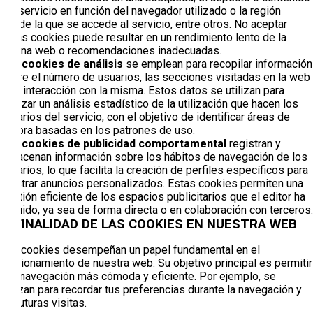
del servicio en función del navegador utilizado o la región
desde la que se accede al servicio, entre otros. No aceptar
estas cookies puede resultar en un rendimiento lento de la
página web o recomendaciones inadecuadas.
Las cookies de análisis
se emplean para recopilar información
sobre el número de usuarios, las secciones visitadas en la web
y su interacción con la misma. Estos datos se utilizan para
realizar un análisis estadístico de la utilización que hacen los
usuarios del servicio, con el objetivo de identificar áreas de
mejora basadas en los patrones de uso.
Las cookies de publicidad comportamental
registran y
almacenan información sobre los hábitos de navegación de los
usuarios, lo que facilita la creación de perfiles específicos para
mostrar anuncios personalizados. Estas cookies permiten una
gestión eficiente de los espacios publicitarios que el editor ha
incluido, ya sea de forma directa o en colaboración con terceros.
3. FINALIDAD DE LAS COOKIES EN NUESTRA WEB
Las cookies desempeñan un papel fundamental en el
funcionamiento de nuestra web. Su objetivo principal es permitir
una navegación más cómoda y eficiente. Por ejemplo, se
utilizan para recordar tus preferencias durante la navegación y
en futuras visitas.