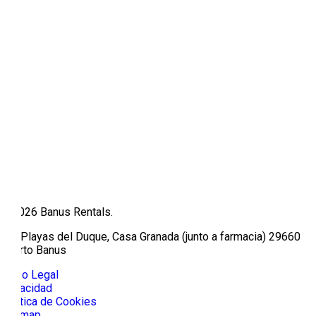
© 2026 Banus Rentals.
Av/ Playas del Duque, Casa Granada (junto a farmacia) 29660
Puerto Banus
Aviso Legal
Privacidad
Política de Cookies
Sitemap