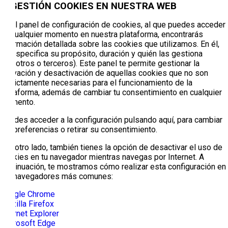
4. GESTIÓN COOKIES EN NUESTRA WEB
En el panel de configuración de cookies, al que puedes acceder
en cualquier momento en nuestra plataforma, encontrarás
información detallada sobre las cookies que utilizamos. En él,
se especifica su propósito, duración y quién las gestiona
(nosotros o terceros). Este panel te permite gestionar la
activación y desactivación de aquellas cookies que no son
estrictamente necesarias para el funcionamiento de la
plataforma, además de cambiar tu consentimiento en cualquier
momento.
Puedes acceder a la configuración pulsando aquí, para cambiar
tus preferencias o retirar su consentimiento.
Por otro lado, también tienes la opción de desactivar el uso de
cookies en tu navegador mientras navegas por Internet. A
continuación, te mostramos cómo realizar esta configuración en
los navegadores más comunes:
Google Chrome
Mozilla Firefox
Internet Explorer
Microsoft Edge