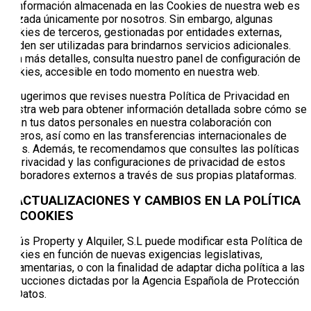
La información almacenada en las Cookies de nuestra web es
utilizada únicamente por nosotros. Sin embargo, algunas
Cookies de terceros, gestionadas por entidades externas,
pueden ser utilizadas para brindarnos servicios adicionales.
Para más detalles, consulta nuestro panel de configuración de
Cookies, accesible en todo momento en nuestra web.
Te sugerimos que revises nuestra Política de Privacidad en
nuestra web para obtener información detallada sobre cómo se
tratan tus datos personales en nuestra colaboración con
terceros, así como en las transferencias internacionales de
datos. Además, te recomendamos que consultes las políticas
de privacidad y las configuraciones de privacidad de estos
colaboradores externos a través de sus propias plataformas.
6. ACTUALIZACIONES Y CAMBIOS EN LA POLÍTICA
DE COOKIES
Banús Property y Alquiler, S.L puede modificar esta Política de
Cookies en función de nuevas exigencias legislativas,
reglamentarias, o con la finalidad de adaptar dicha política a las
instrucciones dictadas por la Agencia Española de Protección
de Datos.