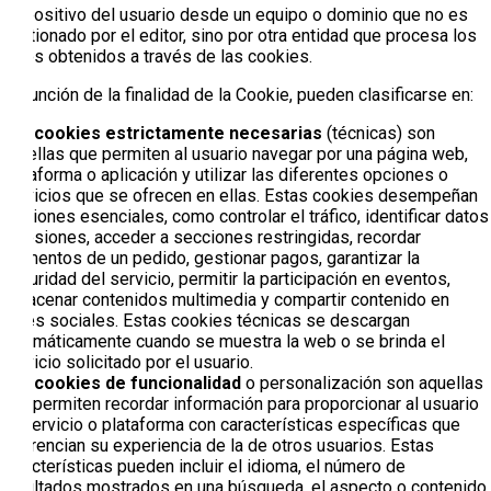
dispositivo del usuario desde un equipo o dominio que no es
gestionado por el editor, sino por otra entidad que procesa los
datos obtenidos a través de las cookies.
En función de la finalidad de la Cookie, pueden clasificarse en:
Las cookies estrictamente necesarias
(técnicas) son
aquellas que permiten al usuario navegar por una página web,
plataforma o aplicación y utilizar las diferentes opciones o
servicios que se ofrecen en ellas. Estas cookies desempeñan
funciones esenciales, como controlar el tráfico, identificar datos
o sesiones, acceder a secciones restringidas, recordar
elementos de un pedido, gestionar pagos, garantizar la
seguridad del servicio, permitir la participación en eventos,
almacenar contenidos multimedia y compartir contenido en
redes sociales. Estas cookies técnicas se descargan
automáticamente cuando se muestra la web o se brinda el
servicio solicitado por el usuario.
Las cookies de funcionalidad
o personalización son aquellas
que permiten recordar información para proporcionar al usuario
un servicio o plataforma con características específicas que
diferencian su experiencia de la de otros usuarios. Estas
características pueden incluir el idioma, el número de
resultados mostrados en una búsqueda, el aspecto o contenido