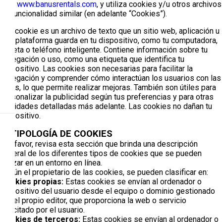
web
www.banusrentals.com
, y utiliza cookies y/u otros archivos
de funcionalidad similar (en adelante “Cookies”).
Una cookie es un archivo de texto que un sitio web, aplicación u
otra plataforma guarda en tu dispositivo, como tu computadora,
tableta o teléfono inteligente. Contiene información sobre tu
navegación o uso, como una etiqueta que identifica tu
dispositivo. Las cookies son necesarias para facilitar la
navegación y comprender cómo interactúan los usuarios con las
webs, lo que permite realizar mejoras. También son útiles para
personalizar la publicidad según tus preferencias y para otras
finalidades detalladas más adelante. Las cookies no dañan tu
dispositivo.
2. TIPOLOGÍA DE COOKIES
Por favor, revisa esta sección que brinda una descripción
general de los diferentes tipos de cookies que se pueden
utilizar en un entorno en línea.
Según el propietario de las cookies, se pueden clasificar en:
Cookies propias:
Estas cookies se envían al ordenador o
dispositivo del usuario desde el equipo o dominio gestionado
por el propio editor, que proporciona la web o servicio
solicitado por el usuario.
Cookies de terceros:
Estas cookies se envían al ordenador o