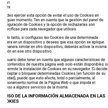
Safari
Opera
Puedes ejercer esta opción de evitar el uso de Cookies en
cualquier momento. Ten en cuenta que la gestión del panel de
configuración de Cookies y la opción de rechazarlas son
específicas para cada navegador que utilices.
Por lo tanto, si configuras las Cookies de una determinada
manera en un dispositivo y deseas que esa opción se aplique
de manera similar en otro dispositivo, deberás activar la misma
opción en ese otro dispositivo.
El usuario debe tener en cuenta que algunas características de
los contenidos de nuestra página web solo están disponibles si
se permite la instalación de Cookies en su navegador. Si decide
no aceptar o bloquear determinadas Cookies (en función de su
finalidad), puede que esto afecte, total o parcialmente, al
funcionamiento normal de la Página Web o que impida el
acceso a algunos servicios de la misma.
5. USO DE LA INFORMACIÓN ALMACENADA EN LAS
COOKIES