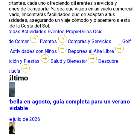
importantes, cada uno ofreciendo diferentes servicios y
opciones de transporte. Ya sea que viajes en un vuelo comercial
o privado, encontrarás facilidades que se adaptan a tus
necesidades, asegurando un viaje cómodo y placentero a esta
joya de la Costa del Sol.
Ver todas
Actividades
Eventos
Propietarios
Ocio
Dónde Comer
Eventos
Compras y Servicios
Golf
Actividades con Niños
Deportes al Aire Libre
Tradición y Fiestas
Salud y Bienestar
Descubre
Andalucía
lo último
Marbella en agosto, guía completa para un verano
inolvidable
31 de julio de 2026