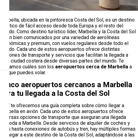
Marbella, ubicada en la pintoresca Costa del Sol, es un destino
turístico de fácil acceso desde toda Europa y el resto del
mundo. Como destino turístico líder, Marbella y la Costa del Sol
están bien comunicados por una variedad de aerolíneas
económicas y premium, con vuelos regulares desde todo el
mundo. Cada uno de estos aeropuertos ofrece distintas
opciones de transporte y servicios que facilitan la llegada a
esta ciudad costera desde diversas partes del mundo. Te
contamos cuáles son los
aeropuertos cerca de Marbella
a
los que puedes volar.
Cinco aeropuertos cercanos a Marbella
para tu llegada a la Costa del Sol
Aquí te ofrecemos una guía completa sobre cómo llegar a
Marbella en avión. Cada uno de estos aeropuertos ofrece
diversas opciones de transporte que aseguran una llegada
cómoda a Marbella. Desde servicios de alquiler de coches y
taxis hasta conexiones de autobús y tren, hay múltiples formas
de llegar a este destino de la Costa del Sol, adaptándose a las