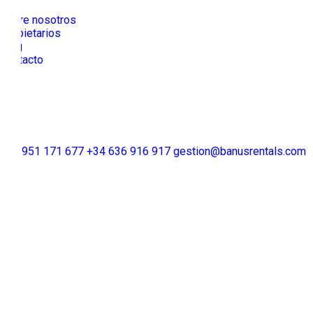
Sobre nosotros
Propietarios
Blog
Contacto
+34 951 171 677
+34 636 916 917
gestion@banusrentals.com