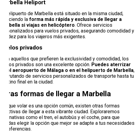
Marbella Heliport
El helipuerto de Marbella está situado en la misma ciudad,
ofreciendo la
forma más rápida y exclusiva de llegar a
Marbella si viajas en helicóptero
. Ofrece servicios
personalizados para vuelos privados, asegurando comodidad y
rapidez para los viajeros más exigentes.
Vuelos privados
Para aquellos que prefieren la exclusividad y comodidad, los
vuelos privados son una excelente opción.
Puedes aterrizar
en el aeropuerto de Málaga o en el helipuerto de Marbella
,
disfrutando de servicios personalizados de transporte hasta tu
destino final en la ciudad.
Otras formas de llegar a Marbella
Aunque volar es una opción común, existen otras formas
atractivas de llegar a esta vibrante ciudad. Exploraremos
alternativas como el tren, el autobús y el coche, para que
puedas elegir la opción que mejor se adapte a tus necesidades
y preferencias.