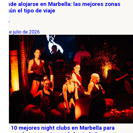
Dónde alojarse en Marbella: las mejores zonas
según el tipo de viaje
Ocio
04 de julio de 2026
Los 10 mejores night clubs en Marbella para