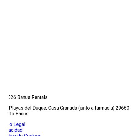
© 2026 Banus Rentals.
Av/ Playas del Duque, Casa Granada (junto a farmacia) 29660
Puerto Banus
Aviso Legal
Privacidad
Política de Cookies