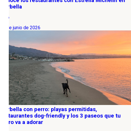
Conoce los restaurantes con Estrella Michelin en
Marbella
Ocio
15 de junio de 2026
Marbella con perro: playas permitidas,
restaurantes dog-friendly y los 3 paseos que tu
perro va a adorar