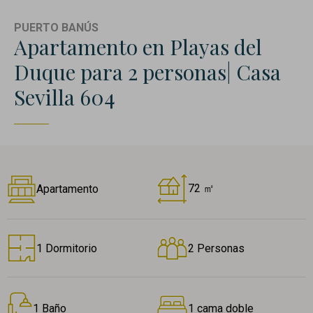
PUERTO BANÚS
Apartamento en Playas del
Duque para 2 personas| Casa
Sevilla 604
72 ㎡
Apartamento
1 Dormitorio
2 Personas
1 Baño
1 cama doble