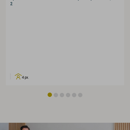
2
4 px.