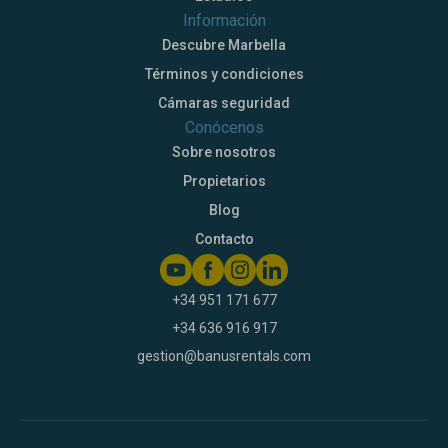
Información
Descubre Marbella
Términos y condiciones
Cámaras seguridad
Conócenos
Sobre nosotros
Propietarios
Blog
Contacto
+34 951 171 677
+34 636 916 917
gestion@banusrentals.com