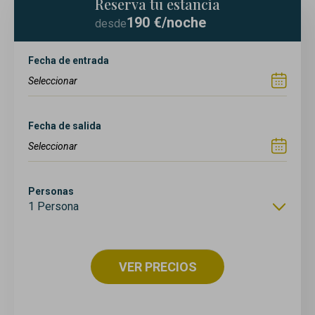
Reserva tu estancia
190
€/noche
desde
Fecha de entrada
Fecha de salida
Personas
1 Persona
VER PRECIOS