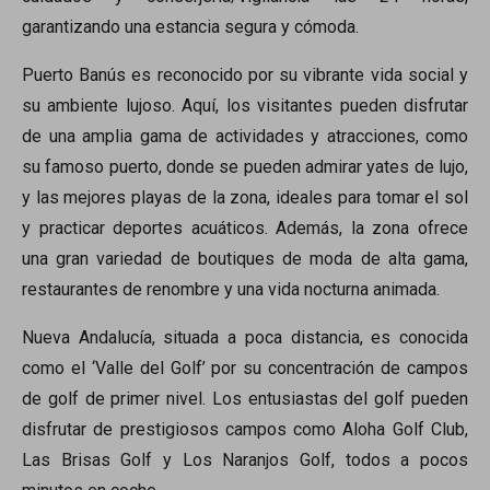
garantizando una estancia segura y cómoda.
Puerto Banús es reconocido por su vibrante vida social y
su ambiente lujoso. Aquí, los visitantes pueden disfrutar
de una amplia gama de actividades y atracciones, como
su famoso puerto, donde se pueden admirar yates de lujo,
y las mejores playas de la zona, ideales para tomar el sol
y practicar deportes acuáticos. Además, la zona ofrece
una gran variedad de boutiques de moda de alta gama,
restaurantes de renombre y una vida nocturna animada.
Nueva Andalucía, situada a poca distancia, es conocida
como el ‘Valle del Golf’ por su concentración de campos
de golf de primer nivel. Los entusiastas del golf pueden
disfrutar de prestigiosos campos como Aloha Golf Club,
Las Brisas Golf y Los Naranjos Golf, todos a pocos