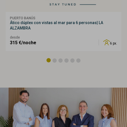
PUERTO BANÚS
Ático dúplex con vistas al mar para 6 personas| LA
ALZAMBRA
desde
315
€/noche
6 px.