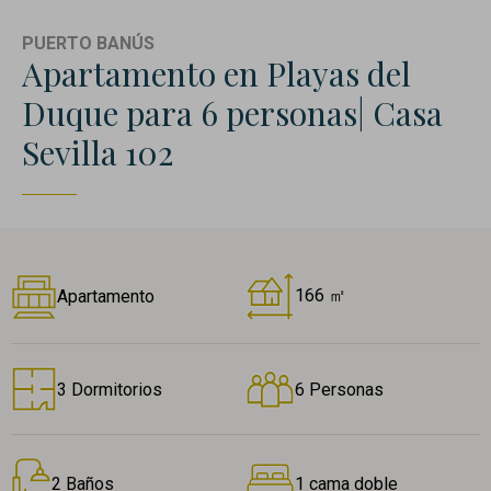
PUERTO BANÚS
Apartamento en Playas del
Duque para 6 personas| Casa
Sevilla 102
166 ㎡
Apartamento
3 Dormitorios
6 Personas
2 Baños
1 cama doble