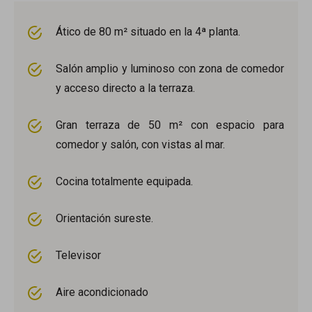
Ático de 80 m² situado en la 4ª planta.
Salón amplio y luminoso con zona de comedor
y acceso directo a la terraza.
Gran terraza de 50 m² con espacio para
comedor y salón, con vistas al mar.
Cocina totalmente equipada.
Orientación sureste.
Televisor
Aire acondicionado