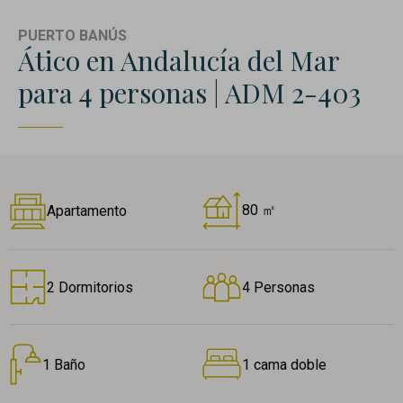
PUERTO BANÚS
Ático en Andalucía del Mar
para 4 personas | ADM 2-403
80 ㎡
Apartamento
2 Dormitorios
4 Personas
1 Baño
1 cama doble