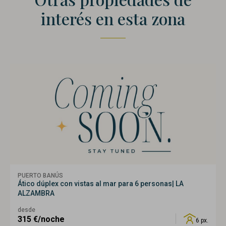
interés en esta zona
PUERTO BANÚS
Ático dúplex con vistas al mar para 6 personas| LA
ALZAMBRA
desde
315
€/noche
6 px.