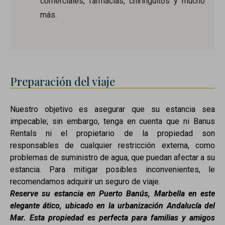
comerciales, farmacias, chiringuitos y mucho
más.
Preparación del viaje
Nuestro objetivo es asegurar que su estancia sea
impecable; sin embargo, tenga en cuenta que ni Banus
Rentals ni el propietario de la propiedad son
responsables de cualquier restricción externa, como
problemas de suministro de agua, que puedan afectar a su
estancia. Para mitigar posibles inconvenientes, le
recomendamos adquirir un seguro de viaje.
Reserve su estancia en Puerto Banús, Marbella en este
elegante ático, ubicado en la urbanización Andalucía del
Mar. Esta propiedad es perfecta para familias y amigos