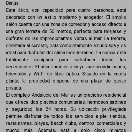
Banús.
Este ático, con capacidad para cuatro personas, está
decorado con un estilo moderno y acogedor. El amplio
salón cuenta con una zona de comedor y acceso directo a
una gran terraza de 50 metros, perfecta para relajarse y
disfrutar de las impresionantes vistas al mar. La terraza,
orientada al sureste, está completamente amueblada y es
ideal para disfrutar del clima mediterráneo. La cocina está
totalmente equipada para satisfacer todas tus
necesidades. El ático también incluye aire acondicionado,
televisión y Wi-Fi de fibra óptica. Situado en la cuarta
planta, la propiedad dispone de una plaza de garaje
privada.
El complejo Andalucía del Mar es un precioso residencial
que ofrece dos piscinas comunitarias, hermosos jardines
y seguridad las 24 horas. Su ubicación privilegiada
permite disfrutar de todos los servicios a pie: tiendas,
restaurantes, playas, beach clubs, centros comerciales y
mucho más. Además, está a solo cinco minutos