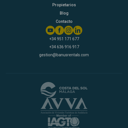
Propietarios
Blog
Contacto
+34 951 171 677
+34 636 916 917
gestion@banusrentals.com