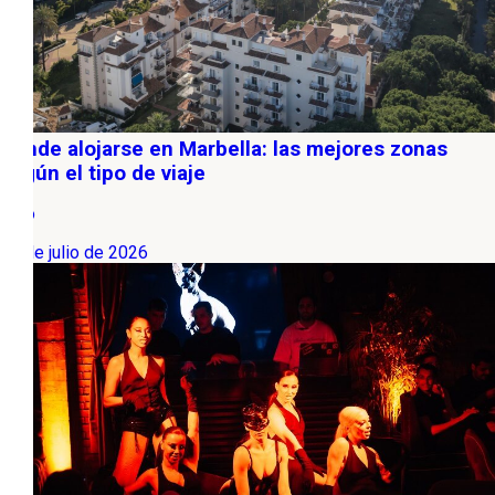
Dónde alojarse en Marbella: las mejores zonas
según el tipo de viaje
Ocio
04 de julio de 2026