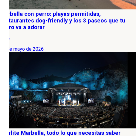
Marbella con perro: playas permitidas,
restaurantes dog-friendly y los 3 paseos que tu
perro va a adorar
Ocio
27 de mayo de 2026
Starlite Marbella, todo lo que necesitas saber