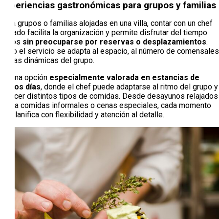
Experiencias gastronómicas para grupos y familias
Para grupos o familias alojadas en una villa, contar con un chef
privado facilita la organización y permite disfrutar del tiempo
juntos
sin preocuparse por reservas o desplazamientos
.
Todo el servicio se adapta al espacio, al número de comensales
y a las dinámicas del grupo.
Es una opción
especialmente valorada en estancias de
varios días
, donde el chef puede adaptarse al ritmo del grupo y
ofrecer distintos tipos de comidas. Desde desayunos relajados
hasta comidas informales o cenas especiales, cada momento
se planifica con flexibilidad y atención al detalle.