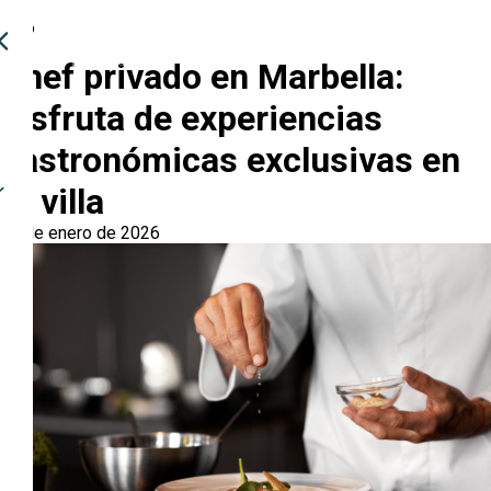
Ocio
Chef privado en Marbella:
disfruta de experiencias
gastronómicas exclusivas en
tu villa
26 de enero de 2026