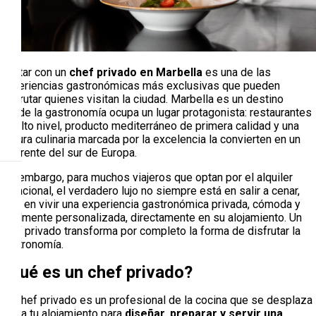
Contar con un
chef privado en Marbella
es una de las
experiencias gastronómicas más exclusivas que pueden
disfrutar quienes visitan la ciudad. Marbella es un destino
donde la gastronomía ocupa un lugar protagonista: restaurantes
de alto nivel, producto mediterráneo de primera calidad y una
cultura culinaria marcada por la excelencia la convierten en un
referente del sur de Europa.
Sin embargo, para muchos viajeros que optan por el alquiler
vacacional, el verdadero lujo no siempre está en salir a cenar,
sino en vivir una experiencia gastronómica privada, cómoda y
totalmente personalizada, directamente en su alojamiento. Un
chef privado transforma por completo la forma de disfrutar la
gastronomía.
¿Qué es un chef privado?
Un chef privado es un profesional de la cocina que se desplaza
hasta tu alojamiento para
diseñar, preparar y servir una