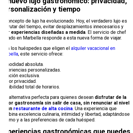
El nuevo lujo gastronómico: privacidad,
personalización y tiempo
El concepto de lujo ha evolucionado. Hoy, el verdadero lujo es
disfrutar del tiempo, evitar desplazamientos innecesarios y
vivir experiencias diseñadas a medida
. El servicio de chef
privado en Marbella responde a esta nueva forma de viajar.
Para los huéspedes que eligen el
alquiler vacacional en
Marbella
, este servicio ofrece:
Comodidad absoluta.
Experiencias personalizadas.
Atención exclusiva.
Mayor privacidad.
Flexibilidad total de horarios.
Una alternativa perfecta para quienes desean
disfrutar de la
mejor gastronomía sin salir de casa, sin renunciar al nivel
de un
restaurante de alta cocina
. Una experiencia que
combina excelencia culinaria, intimidad y libertad, adaptándose
al ritmo y a las preferencias de cada huésped.
Experiencias gastronómicas que puedes