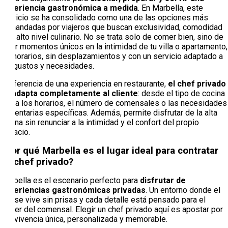
experiencia gastronómica a medida
. En Marbella, este
servicio se ha consolidado como una de las opciones más
demandadas por viajeros que buscan exclusividad, comodidad
y un alto nivel culinario. No se trata solo de comer bien, sino de
crear momentos únicos en la intimidad de tu villa o apartamento,
sin horarios, sin desplazamientos y con un servicio adaptado a
tus gustos y necesidades.
A diferencia de una experiencia en restaurante,
el chef privado
se adapta completamente al cliente
: desde el tipo de cocina
hasta los horarios, el número de comensales o las necesidades
alimentarias específicas. Además, permite disfrutar de la alta
cocina sin renunciar a la intimidad y el confort del propio
espacio.
¿Por qué Marbella es el lugar ideal para contratar
un chef privado?
Marbella es el escenario perfecto para
disfrutar de
experiencias gastronómicas privadas
. Un entorno donde el
lujo se vive sin prisas y cada detalle está pensado para el
placer del comensal. Elegir un chef privado aquí es apostar por
una vivencia única, personalizada y memorable.