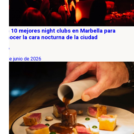
Los 10 mejores night clubs en Marbella para
conocer la cara nocturna de la ciudad
Ocio
17 de junio de 2026