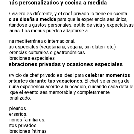
Menús personalizados y cocina a medida
Cada viajero es diferente, y el chef privado lo tiene en cuenta.
Todo se diseña a medida
para que la experiencia sea única,
adaptándose a gustos personales, estilo de vida y expectativas
culinarias. Los menús pueden adaptarse a:
Cocina mediterránea o internacional.
Dietas especiales (vegetariana, vegana, sin gluten, etc.).
Preferencias culturales o gastronómicas.
Celebraciones especiales.
Celebraciones privadas y ocasiones especiales
El servicio de chef privado es ideal para
celebrar momentos
importantes durante tus vacaciones
. El chef se encarga de
crear una experiencia acorde a la ocasión, cuidando cada detalle
para que el evento sea memorable y completamente
personalizado.
Cumpleaños.
Aniversarios.
Reuniones familiares.
Eventos privados.
Celebraciones íntimas.