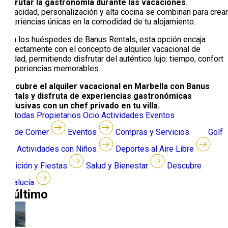
disfrutar la gastronomía durante las vacaciones
.
Privacidad, personalización y alta cocina se combinan para crear
experiencias únicas en la comodidad de tu alojamiento.
Para los huéspedes de Banus Rentals, esta opción encaja
perfectamente con el concepto de alquiler vacacional de
calidad, permitiendo disfrutar del auténtico lujo: tiempo, confort
y experiencias memorables.
Descubre el alquiler vacacional en Marbella con Banus
Rentals y disfruta de experiencias gastronómicas
exclusivas con un chef privado en tu villa.
Ver todas
Propietarios
Ocio
Actividades
Eventos
Dónde Comer
Eventos
Compras y Servicios
Golf
Actividades con Niños
Deportes al Aire Libre
Tradición y Fiestas
Salud y Bienestar
Descubre
Andalucía
lo último