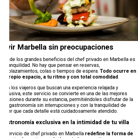
Vivir Marbella sin preocupaciones
Uno de los grandes beneficios del chef privado en Marbella es
la tranquilidad. No hay que pensar en reservas,
desplazamientos, colas o tiempos de espera.
Todo ocurre en
tu propio espacio, a tu ritmo y con total comodidad
.
Para los viajeros que buscan una experiencia relajada y
exclusiva, este servicio se convierte en una de las mejores
decisiones durante su estancia, permitiéndoles disfrutar de la
alta gastronomía sin interrupciones y con la tranquilidad de
saber que cada detalle está cuidadosamente atendido.
Gastronomía exclusiva en la intimidad de tu villa
El servicio de chef privado en Marbella
redefine la forma de