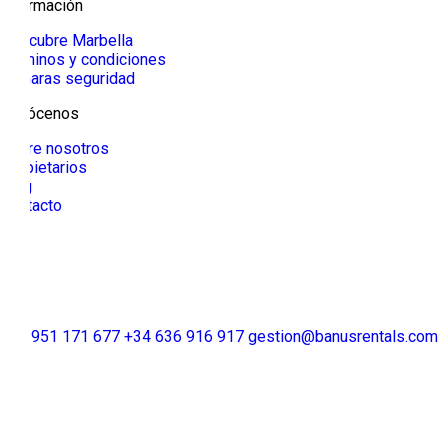
Información
Descubre Marbella
Términos y condiciones
Cámaras seguridad
Conócenos
Sobre nosotros
Propietarios
Blog
Contacto
+34 951 171 677
+34 636 916 917
gestion@banusrentals.com