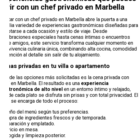
vivir con un chef privado en Marbella
Contar con un chef privado en Marbella abre la puerta a una
amplia variedad de experiencias gastronómicas diseñadas para
adaptarse a cada ocasión y estilo de viaje. Desde
celebraciones especiales hasta cenas íntimas o encuentros
entre amigos, este servicio transforma cualquier momento en
una vivencia culinaria única, combinando alta cocina, comodidad
y atención al detalle sin salir de tu alojamiento.
Cenas privadas en tu villa o apartamento
Una de las opciones más solicitadas es la cena privada con
chef en Marbella. El resultado es una
experiencia
gastronómica de alto nivel
en un entorno íntimo y relajado,
donde cada plato se disfruta sin prisas y con total privacidad. El
chef se encarga de todo el proceso:
Diseño del menú según tus preferencias.
Compra de ingredientes frescos y de temporada.
Preparación y emplatado.
Servicio en mesa.
Recogida y limpieza posterior.