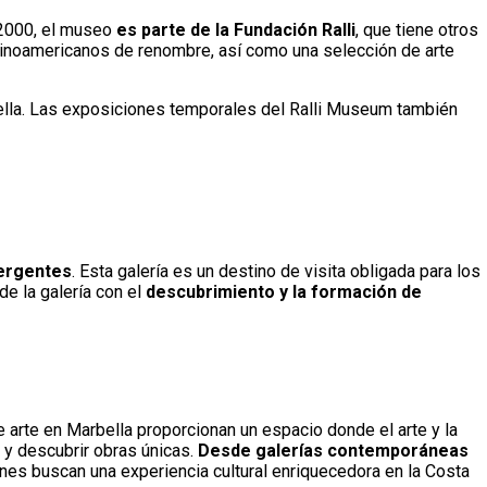
 2000, el museo
es parte de la Fundación Ralli
, que tiene otros
tinoamericanos de renombre, así como una selección de arte
rbella. Las exposiciones temporales del Ralli Museum también
mergentes
. Esta galería es un destino de visita obligada para los
e la galería con el
descubrimiento y la formación de
e arte en Marbella proporcionan un espacio donde el arte y la
 y descubrir obras únicas.
Desde galerías contemporáneas
enes buscan una experiencia cultural enriquecedora en la Costa