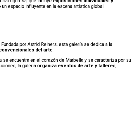
rial rigurosa, que incluye
exposiciones individuales y
 un espacio influyente en la escena artística global.
. Fundada por Astrid Reiners, esta galería se dedica a la
 convencionales del arte
.
ía se encuentra en el corazón de Marbella y se caracteriza por su
iciones, la galería
organiza eventos de arte y talleres
,