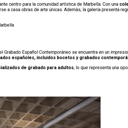
ante centro para la comunidad artística de Marbella. Con una
col
arse a casa obras de arte únicas. Además, la galería presenta re
arbella
el Grabado Español Contemporáneo se encuentra en un impresionan
bados españoles, incluidos bocetos y grabados contempor
ializados de grabado para adultos
, lo que representa una opo