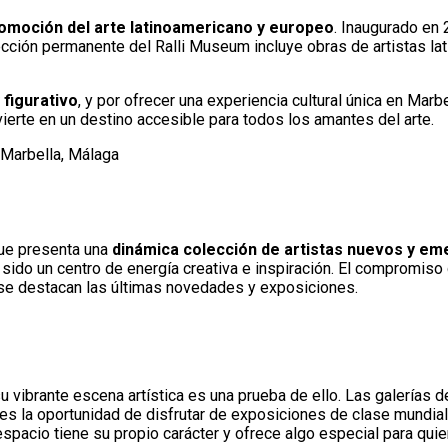
omoción del arte latinoamericano y europeo
. Inaugurado en
ción permanente del Ralli Museum incluye obras de artistas la
 figurativo
, y por ofrecer una experiencia cultural única en Ma
vierte en un destino accesible para todos los amantes del arte.
 Marbella, Málaga
que presenta una
dinámica colección de artistas nuevos y e
ido un centro de energía creativa e inspiración. El compromiso d
e se destacan las últimas novedades y exposiciones.
 vibrante escena artística es una prueba de ello. Las galerías d
tes la oportunidad de disfrutar de exposiciones de clase mundial
espacio tiene su propio carácter y ofrece algo especial para qui