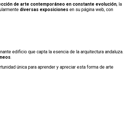
ección de arte contemporáneo en constante evolución
, la
gularmente
diversas exposiciones
en su página web, con
te edificio que capta la esencia de la arquitectura andaluza.
áneos
.
rtunidad única para aprender y apreciar esta forma de arte