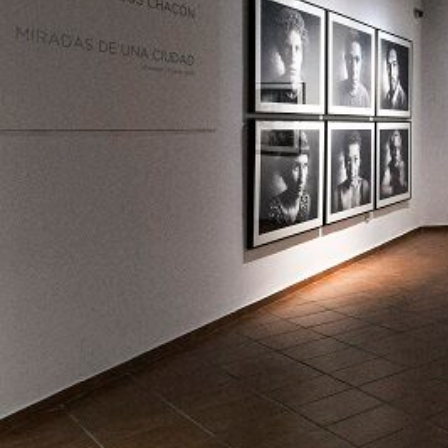
Terrazas de Banús
Las Mimosas