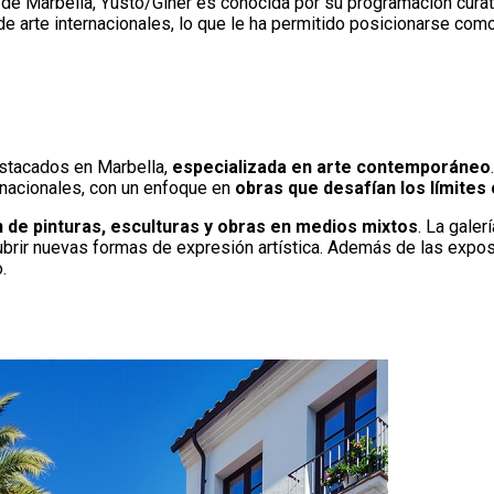
de Marbella, Yusto/Giner es conocida por su programación curato
 de arte internacionales, lo que le ha permitido posicionarse como
estacados en Marbella,
especializada en arte contemporáneo
rnacionales, con un enfoque en
obras que desafían los límites
 de pinturas, esculturas y obras en medios mixtos
. La galer
cubrir nuevas formas de expresión artística. Además de las expos
.