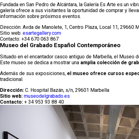
Fundada en San Pedro de Alcántara, la Galería Es Arte es un vibr
galería ofrece a sus visitantes la oportunidad de comprar y llev
información sobre próximos eventos.
Dirección: Avda de Manolete, 1, Centro Plaza, Local 11, 29660 M
Sitio web:
esartegallery.com
Contacto: +34 670 063 867
Museo del Grabado Español Contemporáneo
Situado en el encantador casco antiguo de Marbella, el Museo d
Este museo se dedica a mostrar una
amplia colección de gra
Además de sus exposiciones,
el museo ofrece cursos espec
tradicional.
Dirección:
C. Hospital Bazán, s/n, 29601 Marbella
Sitio web:
museodelgrabado.es
Contacto:
+ 34 953 93 88 40