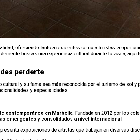
lidad, ofreciendo tanto a residentes como a turistas la oportun
implemente buscas una experiencia cultural durante tu visita, aqu
edes perderte
06
 cultural y su fama sea más reconocida por el turismo de sol y p
nacionalidades y especialidades.
rte contemporáneo en Marbella
. Fundada en 2012 por los cole
as emergentes y consolidados a nivel internacional
.
 presenta exposiciones de artistas que trabajan en diversas dis