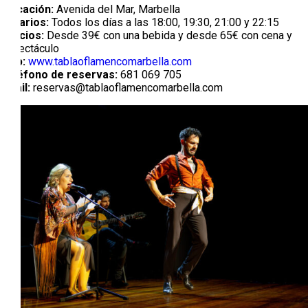
Ubicación:
Avenida del Mar, Marbella
Horarios:
Todos los días a las 18:00, 19:30, 21:00 y 22:15
Precios:
Desde 39€ con una bebida y desde 65€ con cena y
espectáculo
Web:
www.tablaoflamencomarbella.com
Teléfono de reservas:
681 069 705
Email:
reservas@tablaoflamencomarbella.com