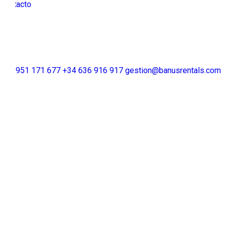
Contacto
+34 951 171 677
+34 636 916 917
gestion@banusrentals.com