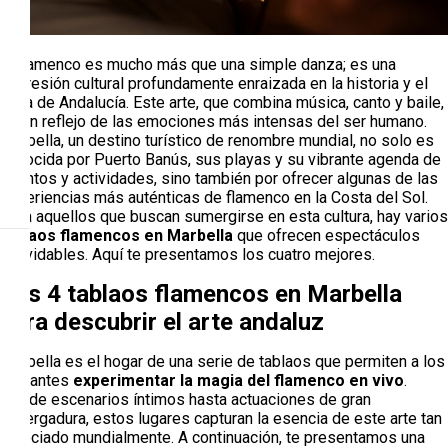
El flamenco es mucho más que una simple danza; es una
expresión cultural profundamente enraizada en la historia y el
alma de Andalucía. Este arte, que combina música, canto y baile,
es un reflejo de las emociones más intensas del ser humano.
Marbella, un destino turístico de renombre mundial, no solo es
conocida por Puerto Banús, sus playas y su vibrante agenda de
eventos y actividades, sino también por ofrecer algunas de las
experiencias más auténticas de flamenco en la Costa del Sol.
Para aquellos que buscan sumergirse en esta cultura, hay varios
tablaos flamencos en Marbella
que ofrecen espectáculos
inolvidables. Aquí te presentamos los cuatro mejores.
Los 4 tablaos flamencos en Marbella
para descubrir el arte andaluz
Marbella es el hogar de una serie de tablaos que permiten a los
visitantes
experimentar la magia del flamenco en vivo
.
Desde escenarios íntimos hasta actuaciones de gran
envergadura, estos lugares capturan la esencia de este arte tan
apreciado mundialmente. A continuación, te presentamos una