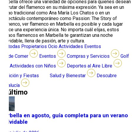
Marbella ofrece una variedad de opciones para quienes desean
disfrutar del flamenco en su máxima expresión. Ya sea en un
tablao tradicional como Ana María Los Chatos o en un
espectáculo contemporáneo como Passion: The Story of
Flamenco, ver flamenco en Marbella es posible y cada lugar
ofrece una experiencia única. No importa cuál elijas, estos
tablaos flamencos en Marbella te garantizan una noche
inolvidable, llena de pasión, arte y cultura.
Ver todas
Propietarios
Ocio
Actividades
Eventos
Dónde Comer
Eventos
Compras y Servicios
Golf
Actividades con Niños
Deportes al Aire Libre
Tradición y Fiestas
Salud y Bienestar
Descubre
Andalucía
lo último
Marbella en agosto, guía completa para un verano
inolvidable