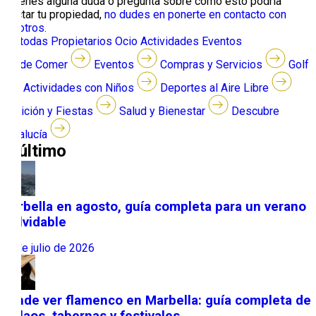
Si tienes alguna duda o pregunta sobre cómo esto podría
afectar tu propiedad,
no dudes en ponerte en contacto con
nosotros.
Ver todas
Propietarios
Ocio
Actividades
Eventos
Dónde Comer
Eventos
Compras y Servicios
Golf
Actividades con Niños
Deportes al Aire Libre
Tradición y Fiestas
Salud y Bienestar
Descubre
Andalucía
lo último
Marbella en agosto, guía completa para un verano
inolvidable
31 de julio de 2026
Dónde ver flamenco en Marbella: guía completa de