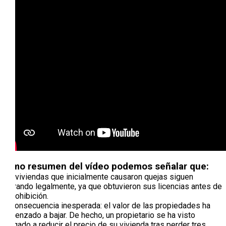
Como resumen del vídeo podemos señalar que:
Las viviendas que inicialmente causaron quejas siguen
operando legalmente, ya que obtuvieron sus licencias antes de
la prohibición.
La consecuencia inesperada: el valor de las propiedades ha
comenzado a bajar. De hecho, un propietario se ha visto
obligado a reducir el precio de su vivienda tras perder tres