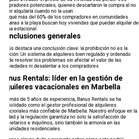
compradores potenciales, quienes descartaron la compra al no
poder alquilarla cuando no la usan.
Por qué más del 60% de los compradores en comunidades
cercanas a la playa buscan hoy viviendas que puedan alquilar de
forma estacional.
Conclusiones generales
Jesús destaca una conclusión clave: la prohibición no es la
solución. Un sistema de alquileres bien regulado y ordenado
puede resolver los problemas sin afectar el valor de las
propiedades ni desalentar a los compradores.
Banus Rentals: líder en la gestión de
alquileres vacacionales en Marbella
Con más de 5 años de experiencia, Banus Rentals se ha
consolidado como el gestor profesional de alquileres
vacacionales más confiable de Marbella. Nuestro enfoque en la
calidad y la regulación garantiza no solo la satisfacción de
propietarios e inquilinos, sino también la armonía en las
comunidades residenciales.