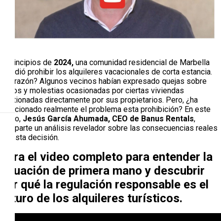
A principios de
2024,
una comunidad residencial de Marbella
decidió prohibir los alquileres vacacionales de corta estancia.
¿La razón? Algunos vecinos habían expresado quejas sobre
ruidos y molestias ocasionadas por ciertas viviendas
gestionadas directamente por sus propietarios. Pero, ¿ha
solucionado realmente el problema esta prohibición? En este
video,
Jesús García Ahumada, CEO de Banus Rentals
,
comparte un análisis revelador sobre las consecuencias reales
de esta decisión.
Mira el video completo para entender la
situación de primera mano y descubrir
por qué la regulación responsable es el
futuro de los alquileres turísticos.