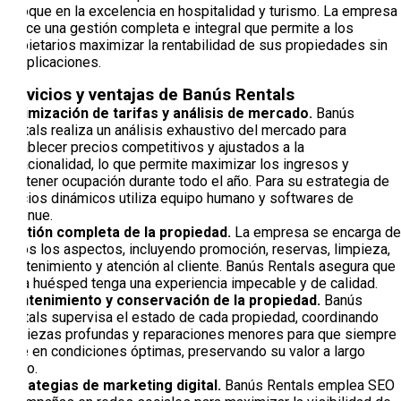
enfoque en la excelencia en hospitalidad y turismo. La empresa
ofrece una gestión completa e integral que permite a los
propietarios maximizar la rentabilidad de sus propiedades sin
complicaciones.
Servicios y ventajas de Banús Rentals
Optimización de tarifas y análisis de mercado.
Banús
Rentals realiza un análisis exhaustivo del mercado para
establecer precios competitivos y ajustados a la
estacionalidad, lo que permite maximizar los ingresos y
mantener ocupación durante todo el año. Para su estrategia de
precios dinámicos utiliza equipo humano y softwares de
revenue.
Gestión completa de la propiedad.
La empresa se encarga de
todos los aspectos, incluyendo promoción, reservas, limpieza,
mantenimiento y atención al cliente. Banús Rentals asegura que
cada huésped tenga una experiencia impecable y de calidad.
Mantenimiento y conservación de la propiedad.
Banús
Rentals supervisa el estado de cada propiedad, coordinando
limpiezas profundas y reparaciones menores para que siempre
esté en condiciones óptimas, preservando su valor a largo
plazo.
Estrategias de marketing digital.
Banús Rentals emplea SEO