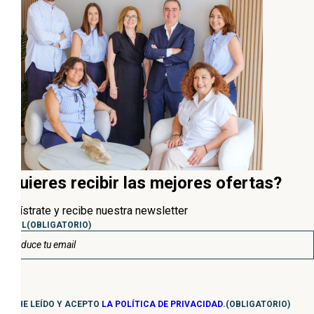
¿Quieres recibir las mejores ofertas?
Regístrate y recibe nuestra newsletter
EMAIL
(OBLIGATORIO)
Consentimiento
(Obligatorio)
HE LEÍDO Y ACEPTO
LA POLÍTICA DE PRIVACIDAD
.
(OBLIGATORIO)