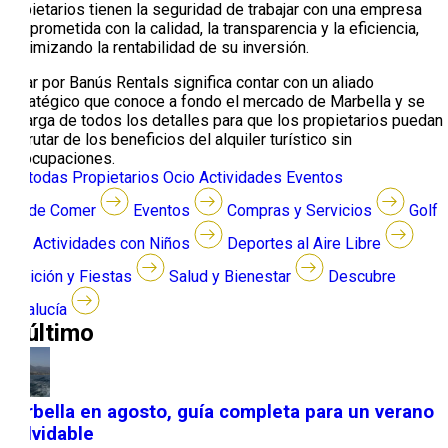
propietarios tienen la seguridad de trabajar con una empresa
comprometida con la calidad, la transparencia y la eficiencia,
maximizando la rentabilidad de su inversión.
Optar por Banús Rentals significa contar con un aliado
estratégico que conoce a fondo el mercado de Marbella y se
encarga de todos los detalles para que los propietarios puedan
disfrutar de los beneficios del alquiler turístico sin
preocupaciones.
Ver todas
Propietarios
Ocio
Actividades
Eventos
Dónde Comer
Eventos
Compras y Servicios
Golf
Actividades con Niños
Deportes al Aire Libre
Tradición y Fiestas
Salud y Bienestar
Descubre
Andalucía
lo último
Marbella en agosto, guía completa para un verano
inolvidable