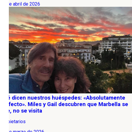
06 de abril de 2026
Qué dicen nuestros huéspedes: «Absolutamente
perfecto». Miles y Gail descubren que Marbella se
vive, no se visita
Propietarios
20 de marzo de 2026