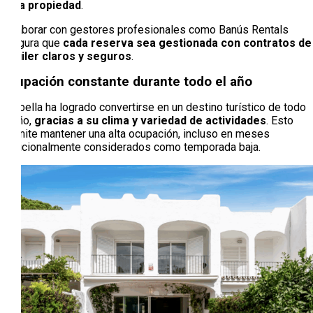
en la propiedad
.
Colaborar con gestores profesionales como Banús Rentals
asegura que
cada reserva sea gestionada con contratos de
alquiler claros y seguros
.
Ocupación constante durante todo el año
Marbella ha logrado convertirse en un destino turístico de todo
el año,
gracias a su clima y variedad de actividades
. Esto
permite mantener una alta ocupación, incluso en meses
tradicionalmente considerados como temporada baja.