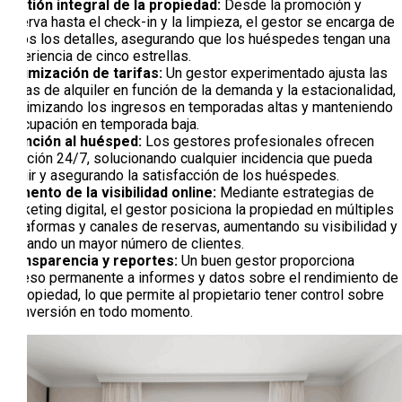
Gestión integral de la propiedad:
Desde la promoción y
reserva hasta el check-in y la limpieza, el gestor se encarga de
todos los detalles, asegurando que los huéspedes tengan una
experiencia de cinco estrellas.
Optimización de tarifas:
Un gestor experimentado ajusta las
tarifas de alquiler en función de la demanda y la estacionalidad,
maximizando los ingresos en temporadas altas y manteniendo
la ocupación en temporada baja.
Atención al huésped:
Los gestores profesionales ofrecen
atención 24/7, solucionando cualquier incidencia que pueda
surgir y asegurando la satisfacción de los huéspedes.
Aumento de la visibilidad online:
Mediante estrategias de
marketing digital, el gestor posiciona la propiedad en múltiples
plataformas y canales de reservas, aumentando su visibilidad y
captando un mayor número de clientes.
Transparencia y reportes:
Un buen gestor proporciona
acceso permanente a informes y datos sobre el rendimiento de
la propiedad, lo que permite al propietario tener control sobre
su inversión en todo momento.