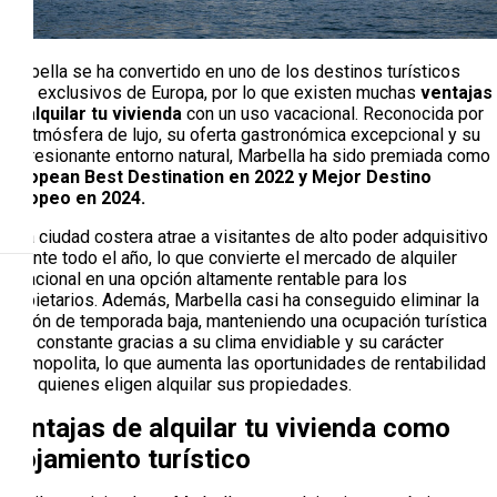
Marbella se ha convertido en uno de los destinos turísticos
más exclusivos de Europa, por lo que existen muchas
ventajas
en alquilar tu vivienda
con un uso vacacional. Reconocida por
su atmósfera de lujo, su oferta gastronómica excepcional y su
impresionante entorno natural, Marbella ha sido premiada como
European Best Destination en 2022 y Mejor Destino
Europeo en 2024.
Esta ciudad costera atrae a visitantes de alto poder adquisitivo
durante todo el año, lo que convierte el mercado de alquiler
vacacional en una opción altamente rentable para los
propietarios. Además, Marbella casi ha conseguido eliminar la
noción de temporada baja, manteniendo una ocupación turística
casi constante gracias a su clima envidiable y su carácter
cosmopolita, lo que aumenta las oportunidades de rentabilidad
para quienes eligen alquilar sus propiedades.
Ventajas de alquilar tu vivienda como
alojamiento turístico