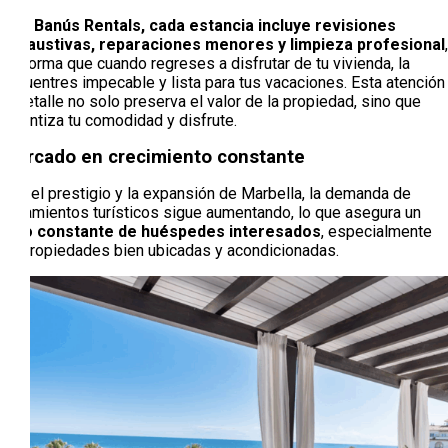
Con Banús Rentals, cada estancia incluye revisiones
exhaustivas, reparaciones menores y limpieza profesional
,
de forma que cuando regreses a disfrutar de tu vivienda, la
encuentres impecable y lista para tus vacaciones. Esta atención
al detalle no solo preserva el valor de la propiedad, sino que
garantiza tu comodidad y disfrute.
Mercado en crecimiento constante
Con el prestigio y la expansión de Marbella, la demanda de
alojamientos turísticos sigue aumentando, lo que asegura un
flujo constante de huéspedes interesados
, especialmente
en propiedades bien ubicadas y acondicionadas.