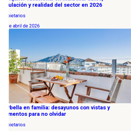
regulación y realidad del sector en 2026
Propietarios
12 de abril de 2026
Marbella en familia: desayunos con vistas y
momentos para no olvidar
Propietarios