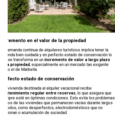
Incremento en el valor de la propiedad
La demanda continua de alquileres turísticos implica tener la
vivienda bien cuidada y en perfecto estado de conservación lo
que se transforma en un
incremento de valor a largo plazo
de la propiedad
, especialmente en un mercado tan exigente
como el de Marbella.
Perfecto estado de conservación
Una vivienda destinada al alquiler vacacional recibe
mantenimiento regular entre reservas
, lo que asegura que
siempre esté en óptimas condiciones. Esto evita los problemas
típicos de las viviendas que permanecen vacías durante largos
períodos, como desperfectos, electrodomésticos que no
funcionan o acumulación de suciedad.