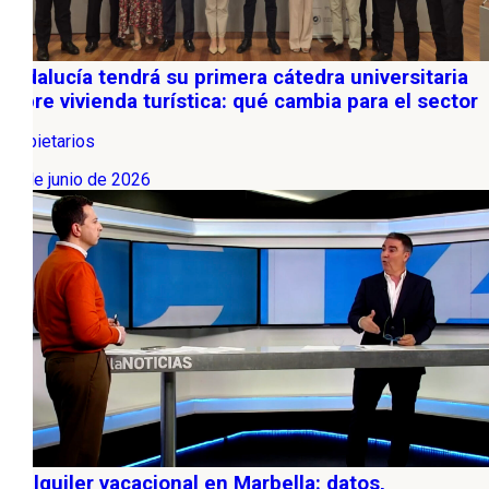
Andalucía tendrá su primera cátedra universitaria
sobre vivienda turística: qué cambia para el sector
Propietarios
03 de junio de 2026
El alquiler vacacional en Marbella: datos,