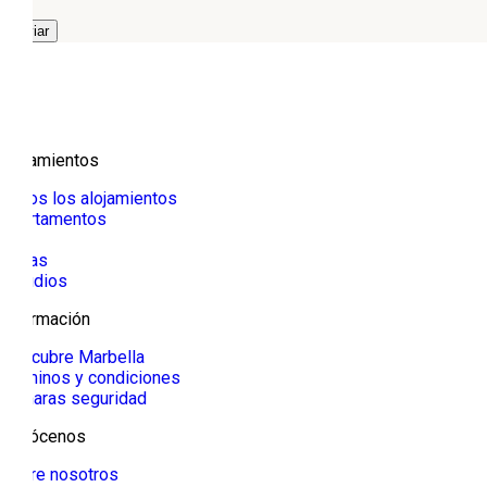
Alojamientos
Todos los alojamientos
Apartamentos
Villa
Casas
Estudios
Información
Descubre Marbella
Términos y condiciones
Cámaras seguridad
Conócenos
Sobre nosotros