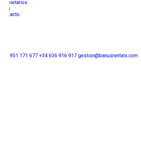
Propietarios
Blog
Contacto
+34 951 171 677
+34 636 916 917
gestion@banusrentals.com